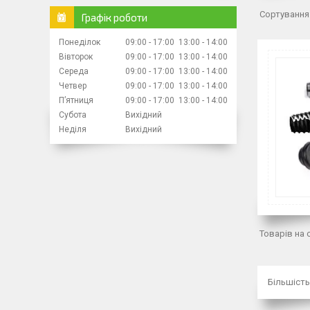
Графік роботи
Понеділок
09:00
17:00
13:00
14:00
Вівторок
09:00
17:00
13:00
14:00
Середа
09:00
17:00
13:00
14:00
Четвер
09:00
17:00
13:00
14:00
Пʼятниця
09:00
17:00
13:00
14:00
Субота
Вихідний
Неділя
Вихідний
Більшість