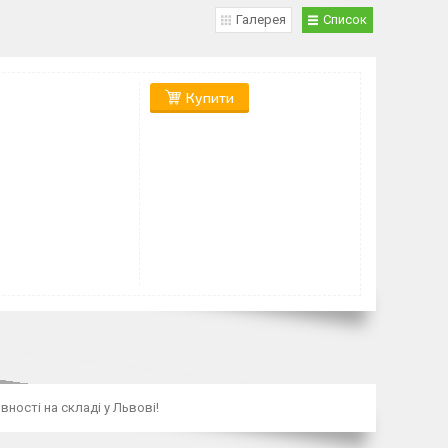
Галерея
Список
Купити
ності на складі у Львові!