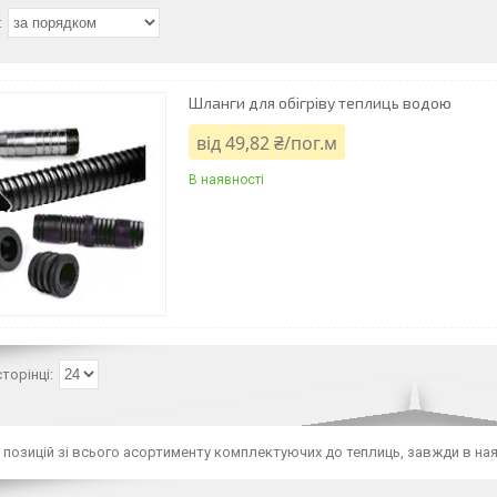
Шланги для обігріву теплиць водою
від 49,82 ₴/пог.м
В наявності
 позицій зі всього асортименту комплектуючих до теплиць, завжди в наяв