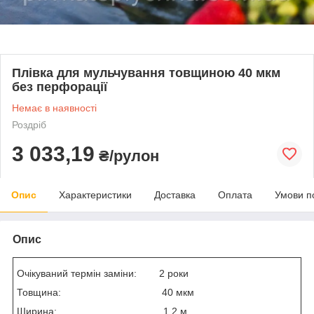
Плівка для мульчування товщиною 40 мкм
без перфорації
Немає в наявності
Роздріб
3 033,19
₴/рулон
Опис
Характеристики
Доставка
Оплата
Умови п
Опис
Очікуваний термін заміни: 2 роки
Товщина: 40 мкм
Ширина: 1,2 м