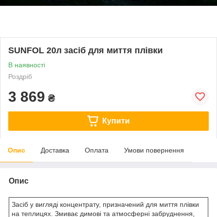
SUNFOL 20л засіб для миття плівки
В наявності
Роздріб
3 869
₴
Купити
Опис
Доставка
Оплата
Умови повернення
Опис
Засіб у вигляді концентрату, призначений для миття плівки
на теплицях. Змиває димові та атмосферні забруднення,