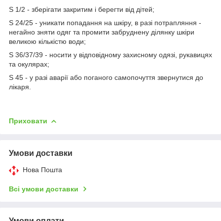
S 1/2 - зберігати закритим і берегти від дітей;
S 24/25 - уникати попадання на шкіру, в разі потрапляння -
негайно зняти одяг та промити забруднену ділянку шкіри
великою кількістю води;
S 36/37/39 - носити у відповідному захисному одязі, рукавицях
та окулярах;
S 45 - у разі аварії або поганого самопочуття звернутися до
лікаря.
Приховати
Умови доставки
Нова Пошта
Всі умови доставки
Умови оплати