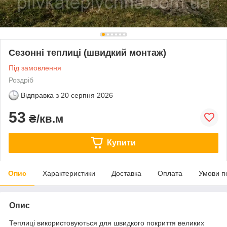
Сезонні теплиці (швидкий монтаж)
Під замовлення
Роздріб
Відправка з
20 серпня 2026
53
₴/кв.м
Купити
Опис
Характеристики
Доставка
Оплата
Умови п
Опис
Теплиці використовуються для швидкого покриття великих