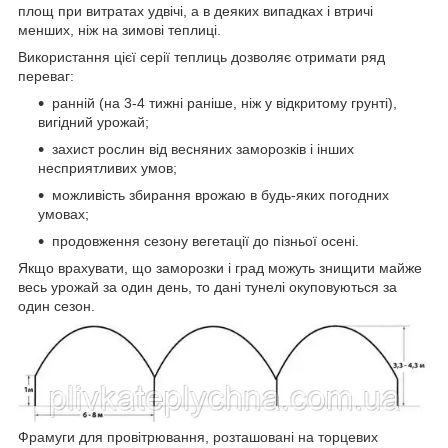
площ при витратах удвічі, а в деяких випадках і втричі
менших, ніж на зимові теплиці.
Використання цієї серії теплиць дозволяє отримати ряд
переваг:
ранній (на 3-4 тижні раніше, ніж у відкритому грунті),
вигідний урожай;
захист рослин від весняних заморозків і інших
несприятливих умов;
можливість збирання врожаю в будь-яких погодних
умовах;
продовження сезону вегетації до пізньої осені.
Якщо врахувати, що заморозки і град можуть знищити майже
весь урожай за один день, то дані тунелі окуповуються за
один сезон.
Фрамуги для провітрювання, розташовані на торцевих