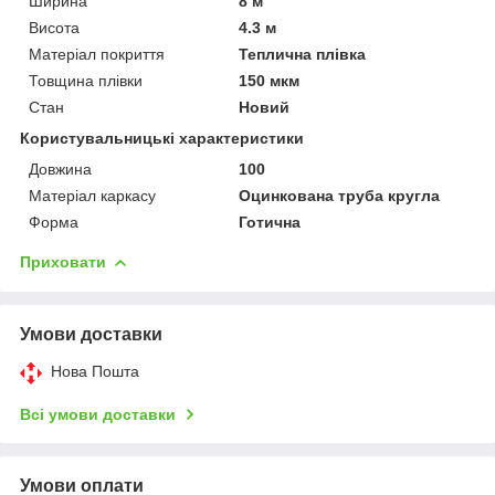
Ширина
8 м
Висота
4.3 м
Матеріал покриття
Теплична плівка
Товщина плівки
150 мкм
Стан
Новий
Користувальницькі характеристики
Довжина
100
Матеріал каркасу
Оцинкована труба кругла
Форма
Готична
Приховати
Умови доставки
Нова Пошта
Всі умови доставки
Умови оплати