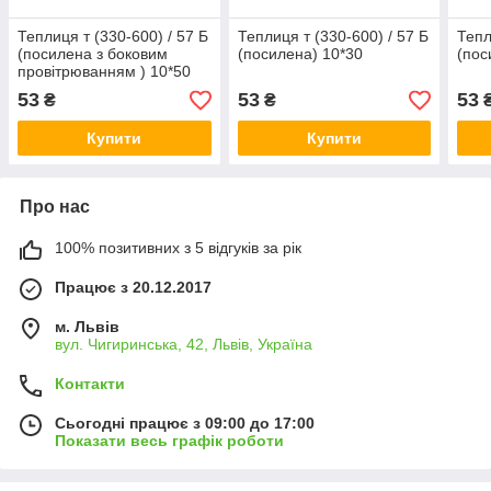
Теплиця т (330-600) / 57 Б
Теплиця т (330-600) / 57 Б
Тепл
(посилена з боковим
(посилена) 10*30
(пос
провітрюванням ) 10*50
53
53
53
₴
₴
Купити
Купити
Про нас
100% позитивних з 5 відгуків за рік
Працює з 20.12.2017
м. Львів
вул. Чигиринська, 42, Львів, Україна
Контакти
Сьогодні працює з 09:00 до 17:00
Показати весь графік роботи