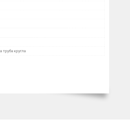
а труба кругла