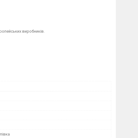
ропейських виробників.
лівка